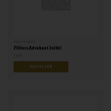
Geen categorie
Filliers Advokaat 2x10cl
€
8,99
BESTELLEN