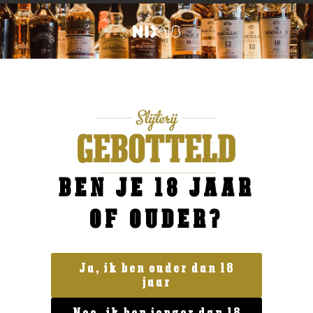
BEN JE 18 JAAR
OF OUDER?
Ja, ik ben ouder dan 18
jaar
Geen categorie