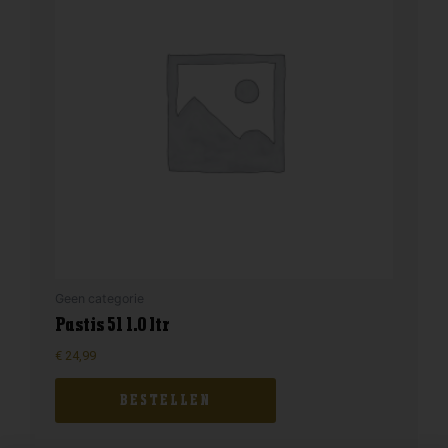
Geen categorie
Pastis 51 1.0 ltr
€
24,99
BESTELLEN