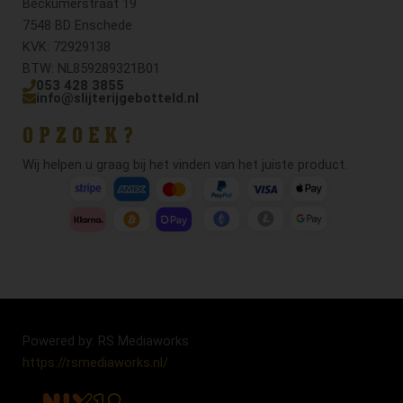
Beckumerstraat 19
7548 BD Enschede
KVK: 72929138
BTW: NL859289321B01
053 428 3855
info@slijterijgebotteld.nl
OPZOEK?
Wij helpen u graag bij het vinden van het juiste product.
Powered by: RS Mediaworks
https://rsmediaworks.nl/