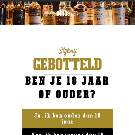
BEN JE 18 JAAR
OF OUDER?
Ja, ik ben ouder dan 18
jaar
Geen categorie