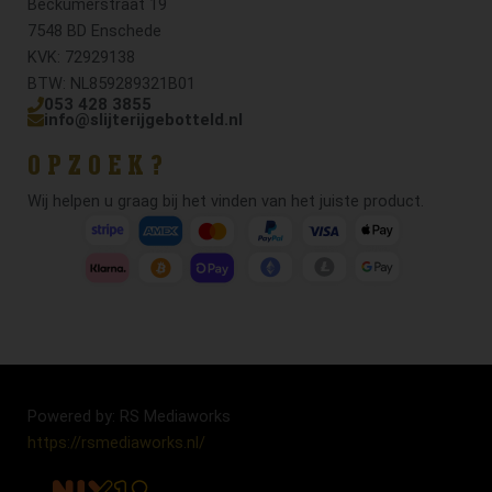
Beckumerstraat 19
7548 BD Enschede
KVK: 72929138
BTW: NL859289321B01
053 428 3855
info@slijterijgebotteld.nl
OPZOEK?
Wij helpen u graag bij het vinden van het juiste product.
Powered by: RS Mediaworks
https://rsmediaworks.nl/