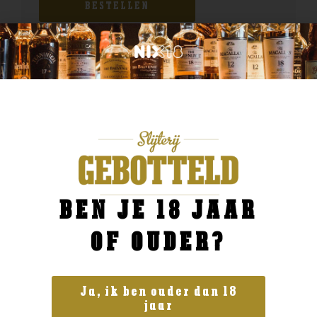
BESTELLEN
BEN JE 18 JAAR
OF OUDER?
Ja, ik ben ouder dan 18
jaar