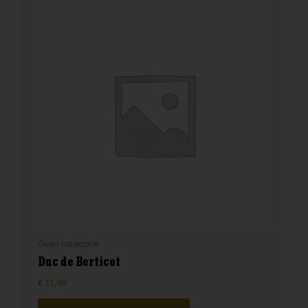
Geen categorie
Duc de Berticot
€
11,99