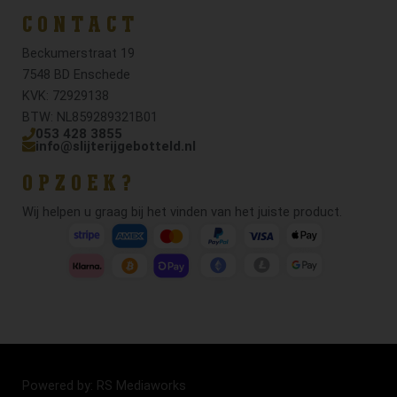
CONTACT
Beckumerstraat 19
7548 BD Enschede
KVK: 72929138
BTW: NL859289321B01
053 428 3855
info@slijterijgebotteld.nl
OPZOEK?
Wij helpen u graag bij het vinden van het juiste product.
Powered by: RS Mediaworks