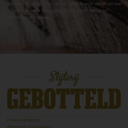
Enschede (Boekelo). Kom gerust langs in onze winkel om wat
te komen proeven. In ons proeflokaal staat een ruime
selectie om te proeven.
Privacy verklaring
Algemene voorwaarden