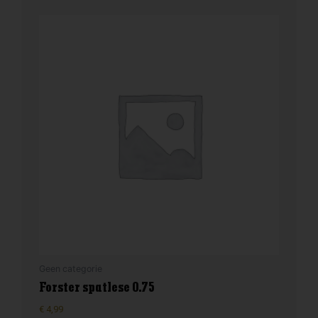
Geen categorie
Forster spatlese 0.75
€
4,99