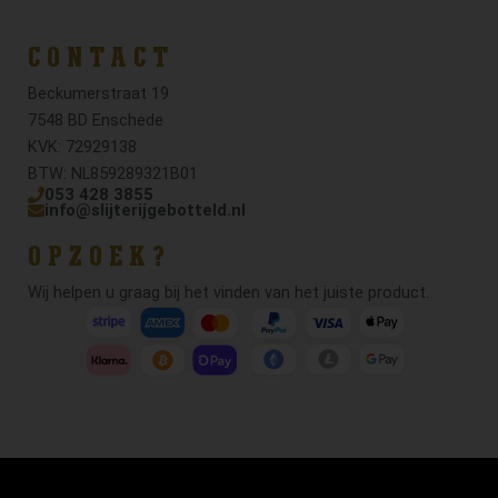
CONTACT
Beckumerstraat 19
7548 BD Enschede
KVK: 72929138
BTW: NL859289321B01
053 428 3855
info@slijterijgebotteld.nl
OPZOEK?
Wij helpen u graag bij het vinden van het juiste product.