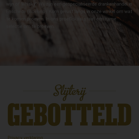
wijn of Whisky? Wij zijn een gespecialiseerde drankenhandel in
Enschede (Boekelo). Kom gerust langs in onze winkel om wat
te komen proeven. In ons proeflokaal staat een ruime
selectie om te proeven.
Privacy verklaring