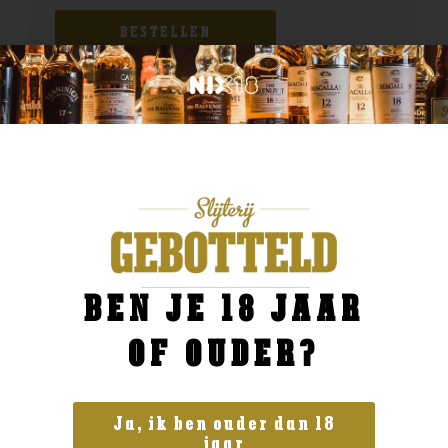
BESTELLEN
BEN JE 18 JAAR
OF OUDER?
Ja, ik ben ouder dan 18
jaar