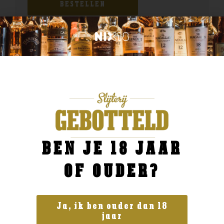
BESTELLEN
BEN JE 18 JAAR
OF OUDER?
Ja, ik ben ouder dan 18
jaar