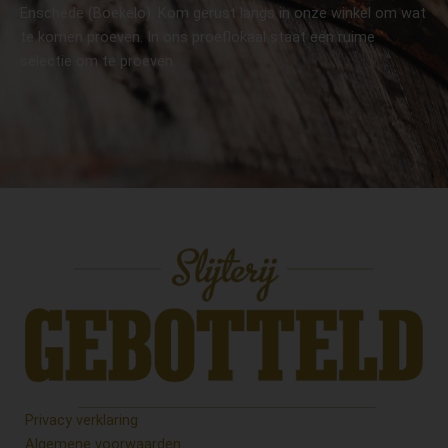
Enschede (Boekelo). Kom gerust langs in onze winkel om wat
te komen proeven. In ons proeflokaal staat een ruime
selectie om te proeven.
Privacy verklaring
Algemene voorwaarden