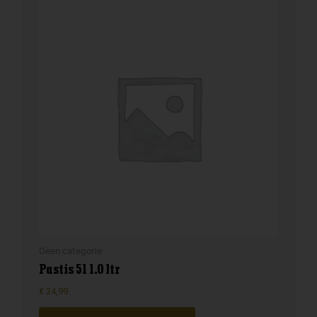
Geen categorie
Pastis 51 1.0 ltr
€
24,99