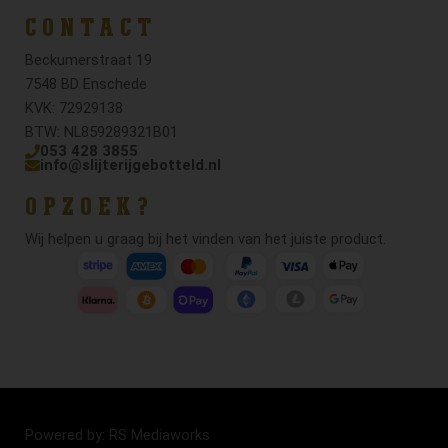
CONTACT
Beckumerstraat 19
7548 BD Enschede
KVK: 72929138
BTW: NL859289321B01
053 428 3855
info@slijterijgebotteld.nl
OPZOEK?
Wij helpen u graag bij het vinden van het juiste product.
Powered by: RS Mediaworks