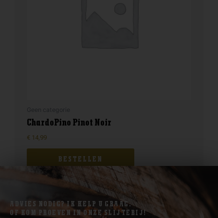
Geen categorie
ChardoPino Pinot Noir
€
14,99
BESTELLEN
ADVIES NODIG? IK HELP U GRAAG.
OF KOM PROEVEN IN ONZE SLIJTERIJ!