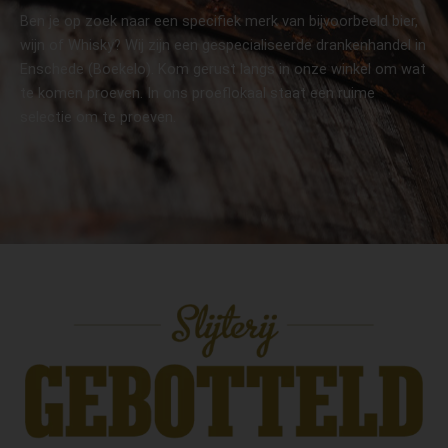
Ben je op zoek naar een specifiek merk van bijvoorbeeld bier,
wijn of Whisky? Wij zijn een gespecialiseerde drankenhandel in
Enschede (Boekelo). Kom gerust langs in onze winkel om wat
te komen proeven. In ons proeflokaal staat een ruime
selectie om te proeven.