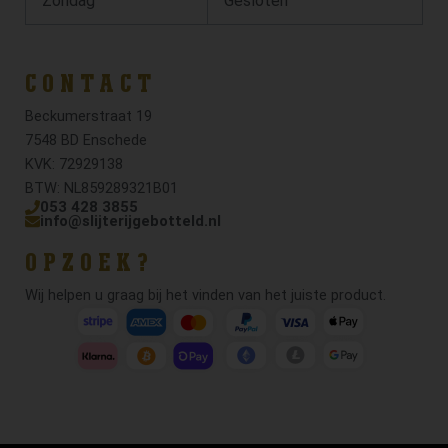
Zondag
Gesloten
CONTACT
Beckumerstraat 19
7548 BD Enschede
KVK: 72929138
BTW: NL859289321B01
053 428 3855
info@slijterijgebotteld.nl
OPZOEK?
Wij helpen u graag bij het vinden van het juiste product.