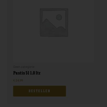
Geen categorie
Pastis 51 1.0 ltr
€
24,99
BESTELLEN