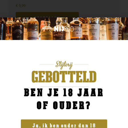
€
9,99
BESTELLEN
BEN JE 18 JAAR
OF OUDER?
Ja, ik ben ouder dan 18