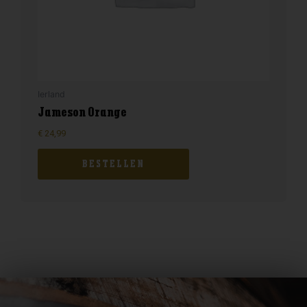
Ierland
Jameson Orange
€
24,99
BESTELLEN