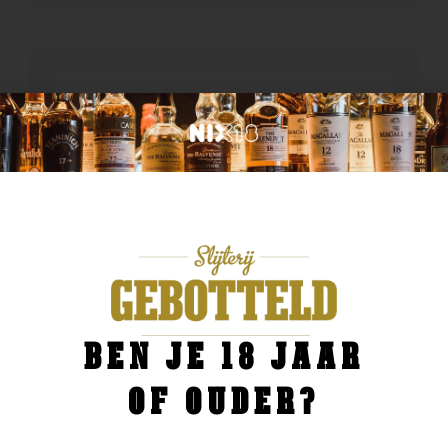
BEN JE 18 JAAR
OF OUDER?
Overig Gedestilleerd