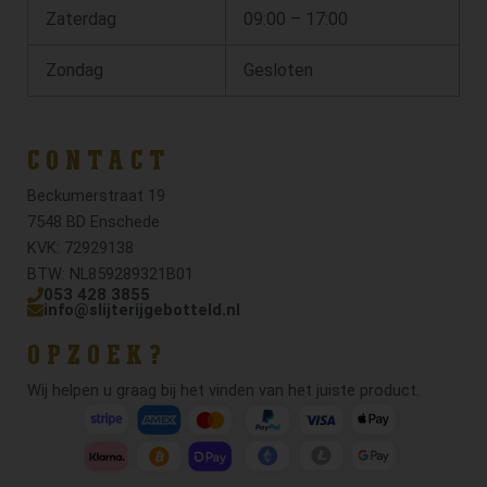
Zaterdag
09:00 – 17:00
Zondag
Gesloten
CONTACT
Beckumerstraat 19
7548 BD Enschede
KVK: 72929138
BTW: NL859289321B01
053 428 3855
info@slijterijgebotteld.nl
OPZOEK?
Wij helpen u graag bij het vinden van het juiste product.