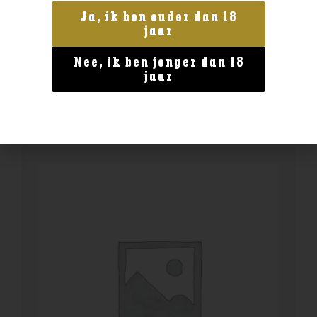
King Cask Barbados Rum Tennessee
Ja, ik ben ouder dan 18
Whiskey Barrel
jaar
€
62,99
Nee, ik ben jonger dan 18
jaar
BESTELLEN