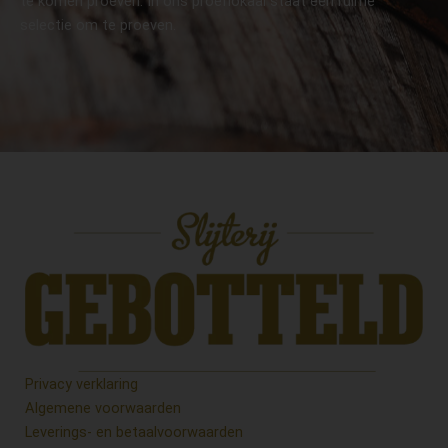
te komen proeven. In ons proeflokaal staat een ruime
selectie om te proeven.
Privacy verklaring
Algemene voorwaarden
Leverings- en betaalvoorwaarden