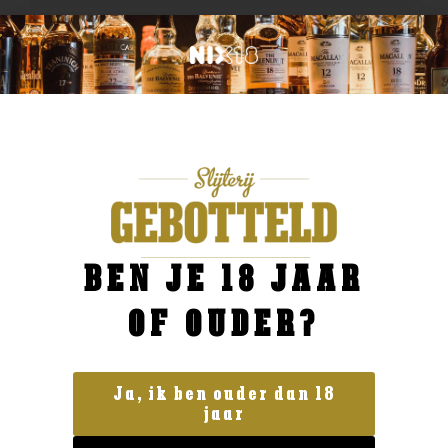
BEN JE 18 JAAR
OF OUDER?
Ja, ik ben ouder dan 18
jaar
Gin