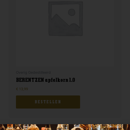
Overig Gedestilleerd
BERENTZEN apfelkorn 1.0
€
13,99
BESTELLEN