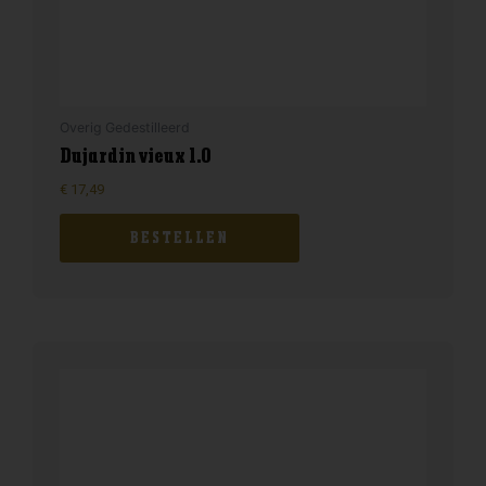
Overig Gedestilleerd
Dujardin vieux 1.0
€
17,49
BESTELLEN