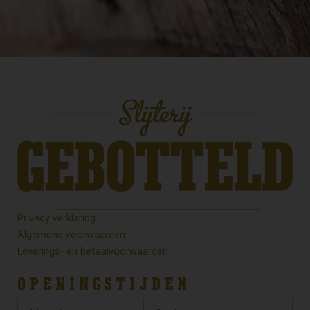
Privacy verklaring
Algemene voorwaarden
Leverings- en betaalvoorwaarden
OPENINGSTIJDEN