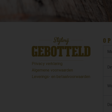
OP
Ma
Privacy verklaring
Di
Algemene voorwaarden
Leverings- en betaalvoorwaarden
Wo
Do