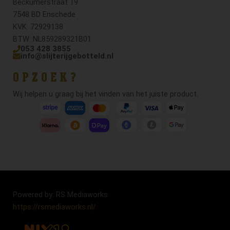
Beckumerstraat 19
7548 BD Enschede
KVK: 72929138
BTW: NL859289321B01
053 428 3855
info@slijterijgebotteld.nl
OPZOEK?
Wij helpen u graag bij het vinden van het juiste product.
Powered by: RS Mediaworks
https://rsmediaworks.nl/