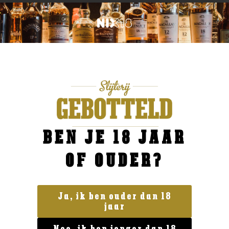
BEN JE 18 JAAR
OF OUDER?
Ja, ik ben ouder dan 18
jaar
Australië