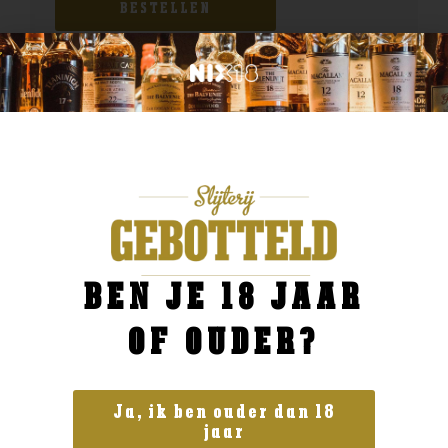
BESTELLEN
BEN JE 18 JAAR
OF OUDER?
Ja, ik ben ouder dan 18
jaar