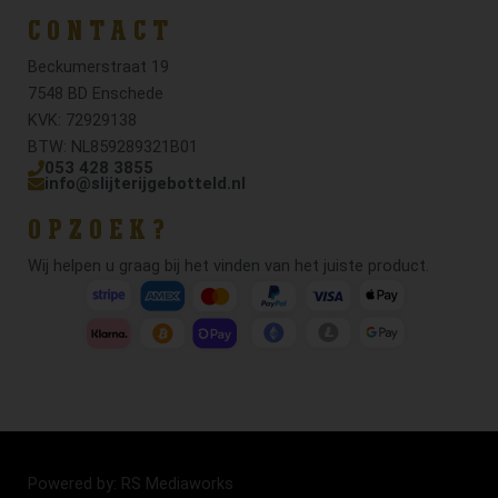
CONTACT
Beckumerstraat 19
7548 BD Enschede
KVK: 72929138
BTW: NL859289321B01
053 428 3855
info@slijterijgebotteld.nl
OPZOEK?
Wij helpen u graag bij het vinden van het juiste product.
Powered by: RS Mediaworks