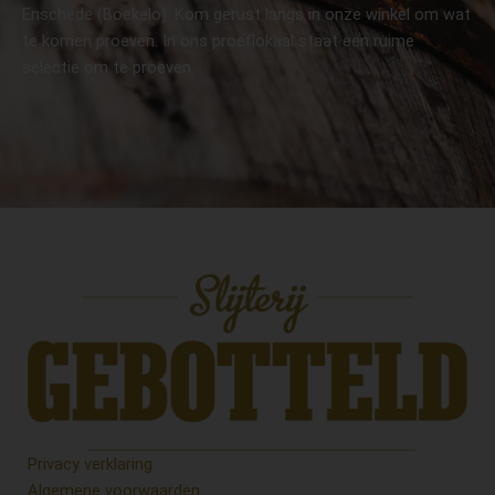
Enschede (Boekelo). Kom gerust langs in onze winkel om wat
te komen proeven. In ons proeflokaal staat een ruime
selectie om te proeven.
Privacy verklaring
Algemene voorwaarden