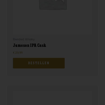
Blended Whisky
Jameson IPA Cask
€
29,99
BESTELLEN