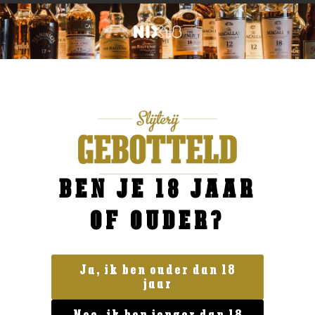
BEN JE 18 JAAR
OF OUDER?
Ja, ik ben ouder dan 18
jaar
Land van herkomst