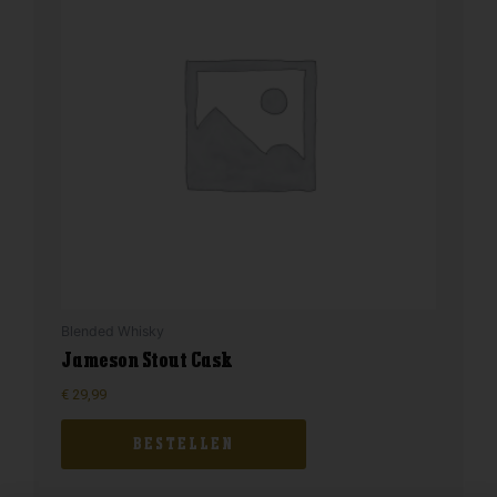
Blended Whisky
Jameson Stout Cask
€
29,99
BESTELLEN