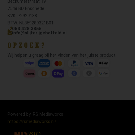
Beckumerstraat 19
7548 BD Enschede
KVK: 72929138
BTW: NL859289321B01
053 428 3855
info@slijterijgebotteld.nl
OPZOEK?
Wij helpen u graag bij het vinden van het juiste product.
Powered by: RS Mediaworks
https://rsmediaworks.nl/