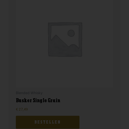
Blended Whisky
Busker Single Grain
€
27,49
BESTELLEN