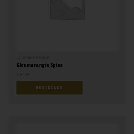
Land van herkomst
Glenmorangie Spios
€
97,99
BESTELLEN