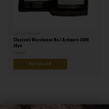
Land van herkomst
Claxton’s Warehouse No.1 Ardmore 2009
14yo
€
144,99
BESTELLEN