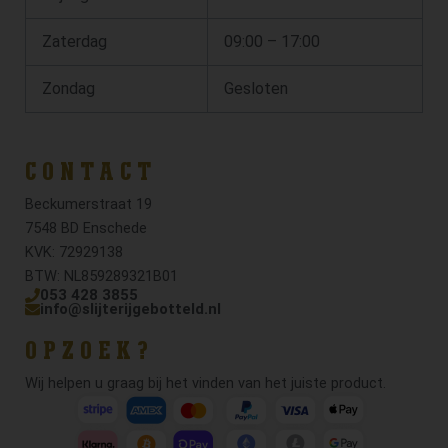
Zaterdag
09:00 – 17:00
Zondag
Gesloten
CONTACT
Beckumerstraat 19
7548 BD Enschede
KVK: 72929138
BTW: NL859289321B01
053 428 3855
info@slijterijgebotteld.nl
OPZOEK?
Wij helpen u graag bij het vinden van het juiste product.