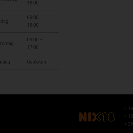
18:00
09:00 –
ijdag
18:00
09:00 –
terdag
17:00
ndag
Gesloten
< 18
< 18
< 25