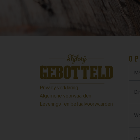
OP
Ma
Privacy verklaring
Di
Algemene voorwaarden
Leverings- en betaalvoorwaarden
Wo
Do