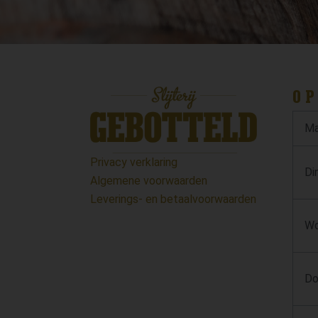
OP
Ma
Privacy verklaring
Di
Algemene voorwaarden
Leverings- en betaalvoorwaarden
Wo
Do