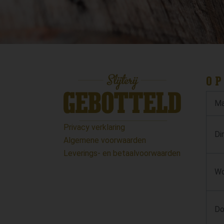
OP
Ma
Privacy verklaring
Di
Algemene voorwaarden
Leverings- en betaalvoorwaarden
Wo
Do