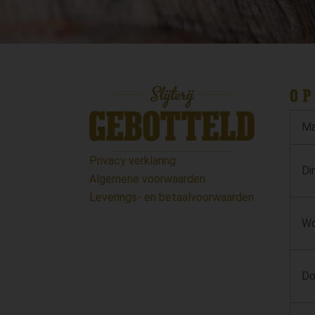
OP
Ma
Privacy verklaring
Di
Algemene voorwaarden
Leverings- en betaalvoorwaarden
Wo
Do