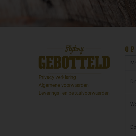
OP
Ma
Privacy verklaring
Di
Algemene voorwaarden
Leverings- en betaalvoorwaarden
Wo
Do