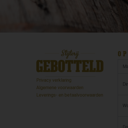
OP
Ma
Privacy verklaring
Di
Algemene voorwaarden
Leverings- en betaalvoorwaarden
Wo
Do