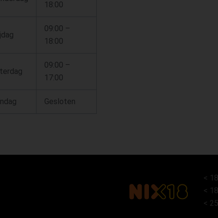
18:00
09:00 –
ijdag
18:00
09:00 –
terdag
17:00
ndag
Gesloten
< 18
< 18
< 25