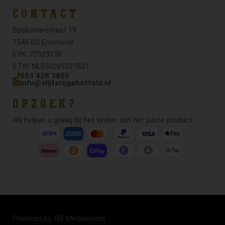
CONTACT
Beckumerstraat 19
7548 BD Enschede
KVK: 72929138
BTW: NL859289321B01
053 428 3855
info@slijterijgebotteld.nl
OPZOEK?
Wij helpen u graag bij het vinden van het juiste product.
Powered by: RS Mediaworks