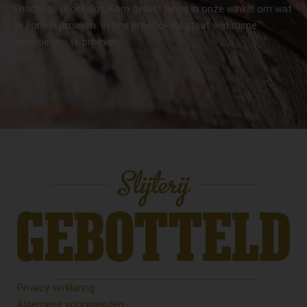
Enschede (Boekelo). Kom gerust langs in onze winkel om wat
te komen proeven. In ons proeflokaal staat een ruime
selectie om te proeven.
Privacy verklaring
Algemene voorwaarden