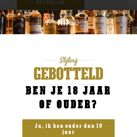
BESTELLEN
BEN JE 18 JAAR
OF OUDER?
Ja, ik ben ouder dan 18
jaar