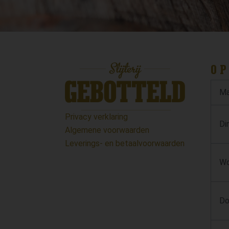
OP
Ma
Privacy verklaring
Di
Algemene voorwaarden
Leverings- en betaalvoorwaarden
Wo
Do