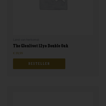
Land van herkomst
The Glenlivet 12yo Double Oak
€
39,99
BESTELLEN