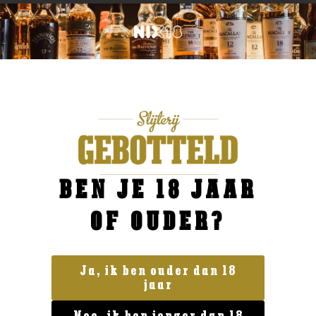
BEN JE 18 JAAR
OF OUDER?
Ja, ik ben ouder dan 18
jaar
Blended Whisky