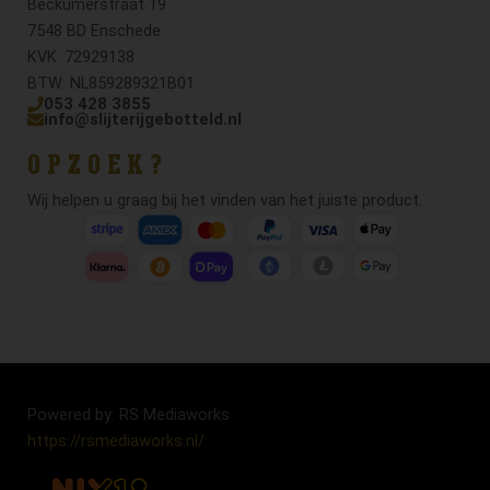
Beckumerstraat 19
7548 BD Enschede
KVK: 72929138
BTW: NL859289321B01
053 428 3855
info@slijterijgebotteld.nl
OPZOEK?
Wij helpen u graag bij het vinden van het juiste product.
Powered by: RS Mediaworks
https://rsmediaworks.nl/