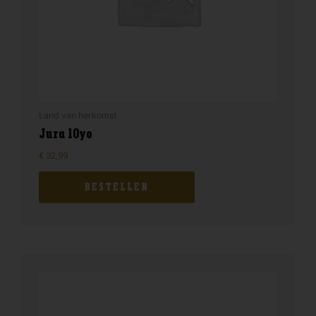
Land van herkomst
Jura 10yo
€
32,99
BESTELLEN