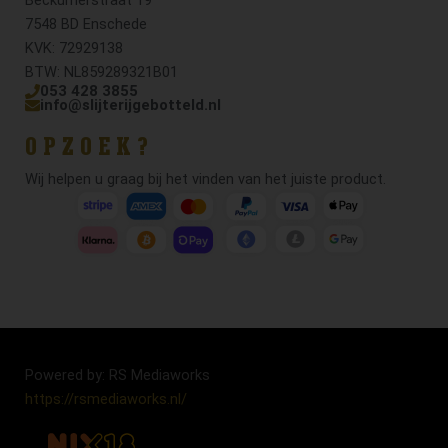
7548 BD Enschede
KVK: 72929138
BTW: NL859289321B01
053 428 3855
info@slijterijgebotteld.nl
OPZOEK?
Wij helpen u graag bij het vinden van het juiste product.
Powered by: RS Mediaworks
https://rsmediaworks.nl/