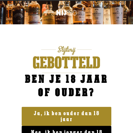
BEN JE 18 JAAR
OF OUDER?
Ja, ik ben ouder dan 18
jaar
Land van herkomst
Nee, ik ben jonger dan 18