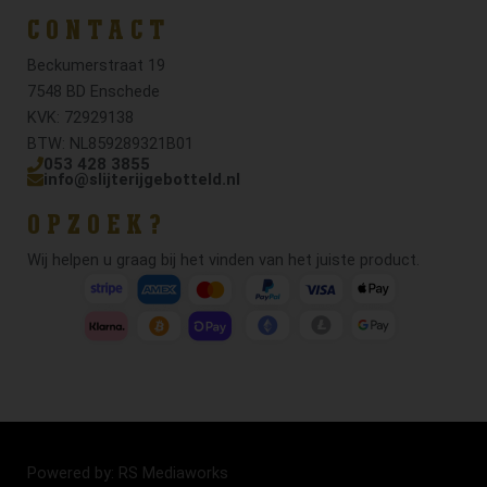
CONTACT
Beckumerstraat 19
7548 BD Enschede
KVK: 72929138
BTW: NL859289321B01
053 428 3855
info@slijterijgebotteld.nl
OPZOEK?
Wij helpen u graag bij het vinden van het juiste product.
Powered by: RS Mediaworks