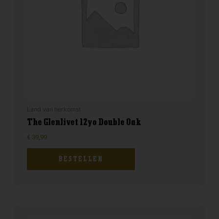
Land van herkomst
The Glenlivet 12yo Double Oak
€
39,99
BESTELLEN