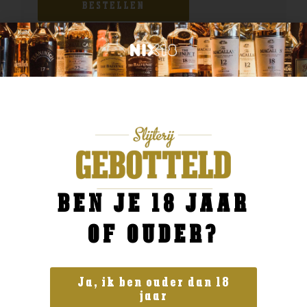
BESTELLEN
BEN JE 18 JAAR
OF OUDER?
Ja, ik ben ouder dan 18
jaar