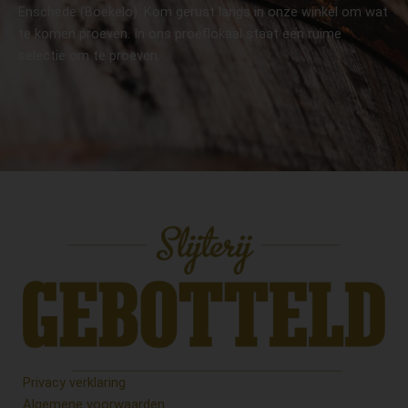
Enschede (Boekelo). Kom gerust langs in onze winkel om wat
te komen proeven. In ons proeflokaal staat een ruime
selectie om te proeven.
Privacy verklaring
Algemene voorwaarden