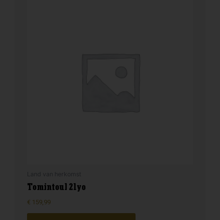
Land van herkomst
Tomintoul 21yo
€
159,99