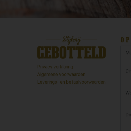
OP
Ma
Privacy verklaring
Di
Algemene voorwaarden
Leverings- en betaalvoorwaarden
Wo
Do