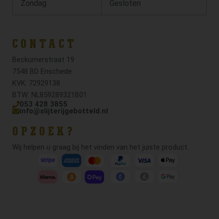
Zondag
Gesloten
CONTACT
Beckumerstraat 19
7548 BD Enschede
KVK: 72929138
BTW: NL859289321B01
053 428 3855
info@slijterijgebotteld.nl
OPZOEK?
Wij helpen u graag bij het vinden van het juiste product.