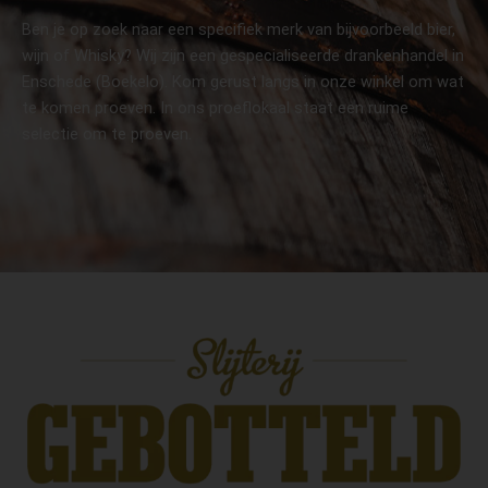
Ben je op zoek naar een specifiek merk van bijvoorbeeld bier,
wijn of Whisky? Wij zijn een gespecialiseerde drankenhandel in
Enschede (Boekelo). Kom gerust langs in onze winkel om wat
te komen proeven. In ons proeflokaal staat een ruime
selectie om te proeven.