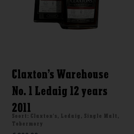
Claxton’s Warehouse
No. 1 Ledaig 12 years
2011
Soort:
Claxton's
,
Ledaig
,
Single Malt
,
Tobermory