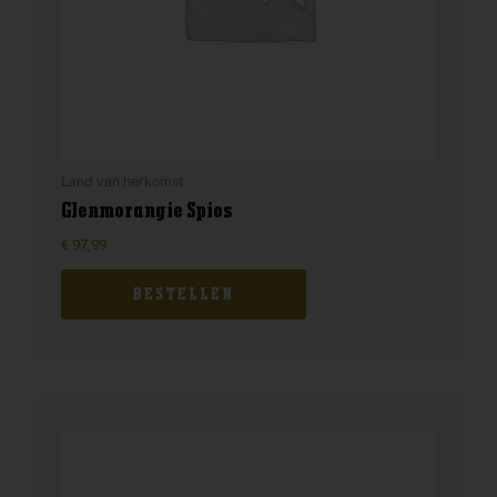
Land van herkomst
Glenmorangie Spios
€
97,99
BESTELLEN