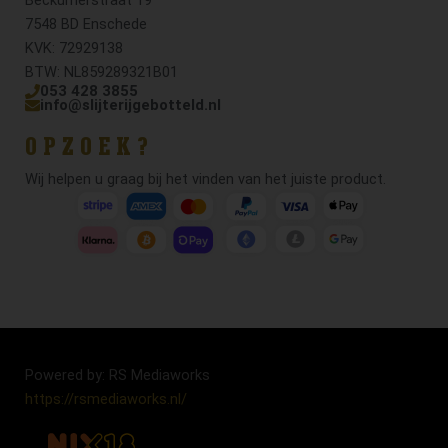
7548 BD Enschede
KVK: 72929138
BTW: NL859289321B01
053 428 3855
info@slijterijgebotteld.nl
OPZOEK?
Wij helpen u graag bij het vinden van het juiste product.
Powered by: RS Mediaworks
https://rsmediaworks.nl/