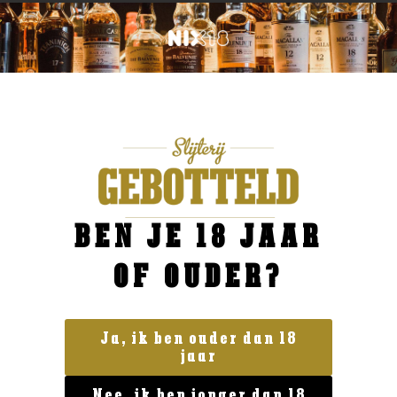
BEN JE 18 JAAR
OF OUDER?
Ja, ik ben ouder dan 18
jaar
Blended Whisky
Nee, ik ben jonger dan 18