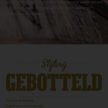
Enschede (Boekelo). Kom gerust langs in onze winkel om wat
te komen proeven. In ons proeflokaal staat een ruime
selectie om te proeven.
Privacy verklaring
Algemene voorwaarden