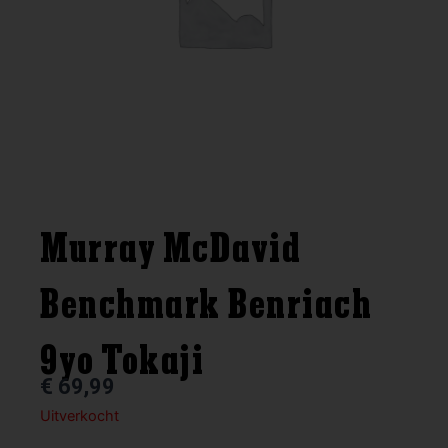
Murray McDavid
Benchmark Benriach
9yo Tokaji
€
69,99
Uitverkocht