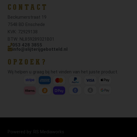
CONTACT
Beckumerstraat 19
7548 BD Enschede
KVK: 72929138
BTW: NL859289321B01
053 428 3855
info@slijterijgebotteld.nl
OPZOEK?
Wij helpen u graag bij het vinden van het juiste product.
Powered by: RS Mediaworks