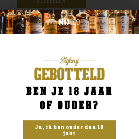
BESTELLEN
BEN JE 18 JAAR
OF OUDER?
Ja, ik ben ouder dan 18
jaar