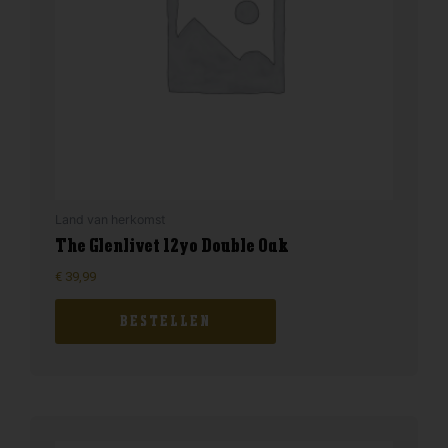
Land van herkomst
The Glenlivet 12yo Double Oak
€
39,99
BESTELLEN