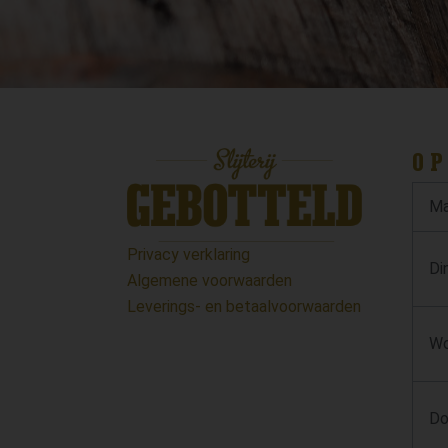
OP
Ma
Privacy verklaring
Di
Algemene voorwaarden
Leverings- en betaalvoorwaarden
Wo
Do