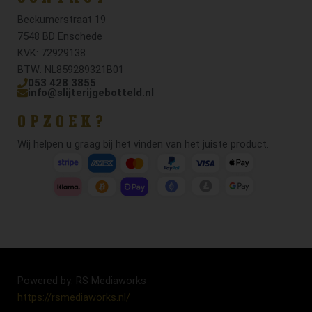
Beckumerstraat 19
7548 BD Enschede
KVK: 72929138
BTW: NL859289321B01
053 428 3855
info@slijterijgebotteld.nl
OPZOEK?
Wij helpen u graag bij het vinden van het juiste product.
Powered by: RS Mediaworks
https://rsmediaworks.nl/