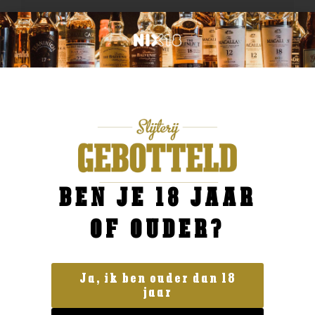
BEN JE 18 JAAR
OF OUDER?
Ja, ik ben ouder dan 18
jaar