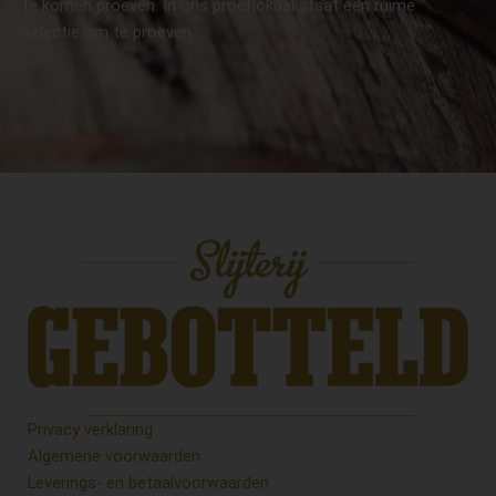
te komen proeven. In ons proeflokaal staat een ruime
selectie om te proeven.
Privacy verklaring
Algemene voorwaarden
Leverings- en betaalvoorwaarden