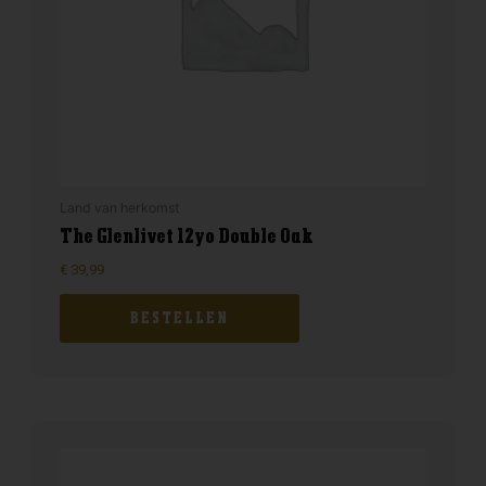
Land van herkomst
The Glenlivet 12yo Double Oak
€
39,99
BESTELLEN