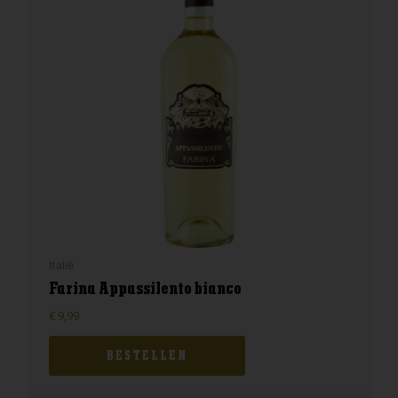
Italië
Farina Appassilento bianco
€
9,99
BESTELLEN