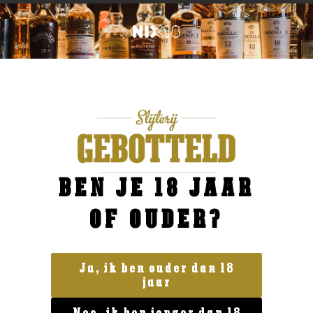
BEN JE 18 JAAR
OF OUDER?
Ja, ik ben ouder dan 18
jaar
Frankrijk