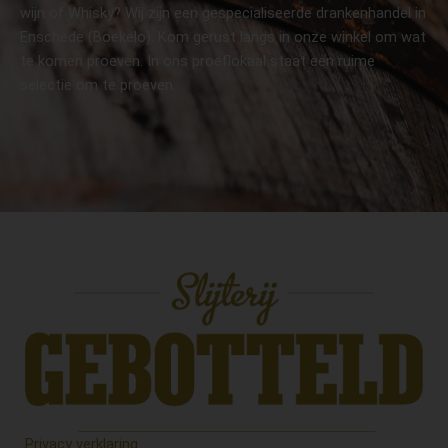
wijn of Whisky? Wij zijn een gespecialiseerde drankenhandel in
Enschede (Boekelo). Kom gerust langs in onze winkel om wat
te komen proeven. In ons proeflokaal staat een ruime
selectie om te proeven.
Privacy verklaring