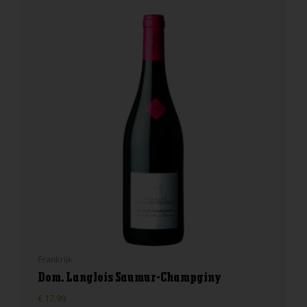
Frankrijk
Dom. Langlois Saumur-Champginy
€
17,99