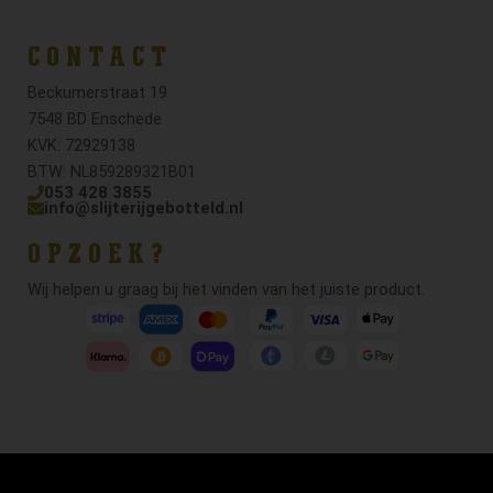
CONTACT
Beckumerstraat 19
7548 BD Enschede
KVK: 72929138
BTW: NL859289321B01
053 428 3855
info@slijterijgebotteld.nl
OPZOEK?
Wij helpen u graag bij het vinden van het juiste product.