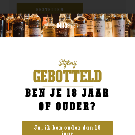
BESTELLEN
BEN JE 18 JAAR
OF OUDER?
Ja, ik ben ouder dan 18
jaar