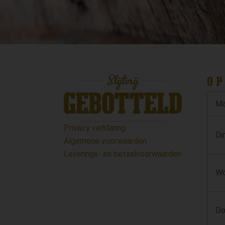
OP
Ma
Privacy verklaring
Di
Algemene voorwaarden
Leverings- en betaalvoorwaarden
Wo
Do