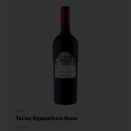
Italië
Farina Appassilento Rosso
€
9,99