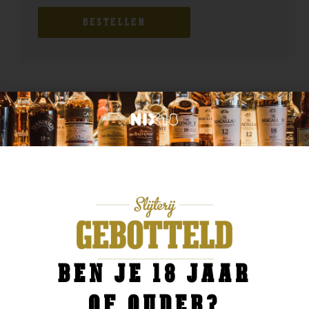
BESTELLEN
BEN JE 18 JAAR
OF OUDER?