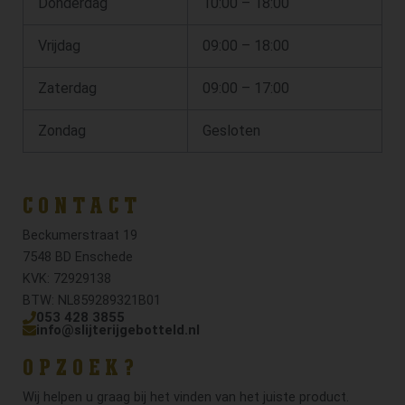
Donderdag
10:00 – 18:00
Vrijdag
09:00 – 18:00
Zaterdag
09:00 – 17:00
Zondag
Gesloten
CONTACT
Beckumerstraat 19
7548 BD Enschede
KVK: 72929138
BTW: NL859289321B01
053 428 3855
info@slijterijgebotteld.nl
OPZOEK?
Wij helpen u graag bij het vinden van het juiste product.