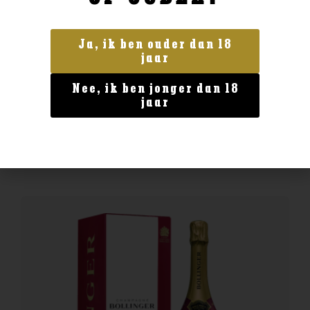
Ja, ik ben ouder dan 18
Frankrijk
jaar
Domaine Langlois Sancerre Chateau de
Thauvenay
Nee, ik ben jonger dan 18
€
26,99
jaar
BESTELLEN