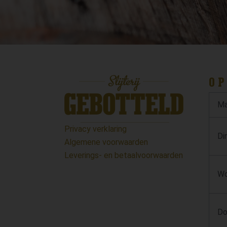
OP
Ma
Privacy verklaring
Di
Algemene voorwaarden
Leverings- en betaalvoorwaarden
Wo
Do