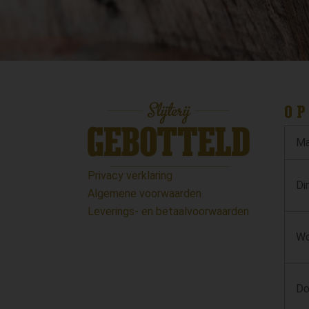
OP
Ma
Privacy verklaring
Di
Algemene voorwaarden
Leverings- en betaalvoorwaarden
Wo
Do