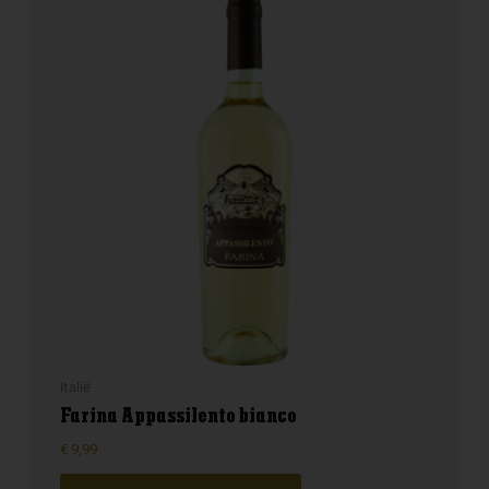
Italië
Farina Appassilento bianco
€
9,99