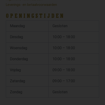
Leverings- en betaalvoorwaarden
OPENINGSTIJDEN
Maandag
Gesloten
Dinsdag
10:00 – 18:00
Woensdag
10:00 – 18:00
Donderdag
10:00 – 18:00
Vrijdag
09:00 – 18:00
Zaterdag
09:00 – 17:00
Zondag
Gesloten