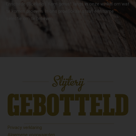
Enschede (Boekelo). Kom gerust langs in onze winkel om wat
te komen proeven. In ons proeflokaal staat een ruime
selectie om te proeven.
Privacy verklaring
Algemene voorwaarden