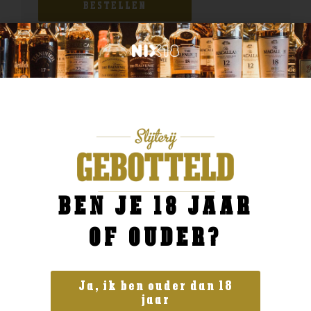
BESTELLEN
BEN JE 18 JAAR
OF OUDER?
Ja, ik ben ouder dan 18
jaar