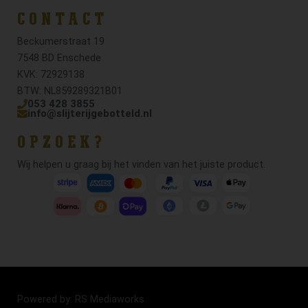
CONTACT
Beckumerstraat 19
7548 BD Enschede
KVK: 72929138
BTW: NL859289321B01
053 428 3855
info@slijterijgebotteld.nl
OPZOEK?
Wij helpen u graag bij het vinden van het juiste product.
Powered by: RS Mediaworks