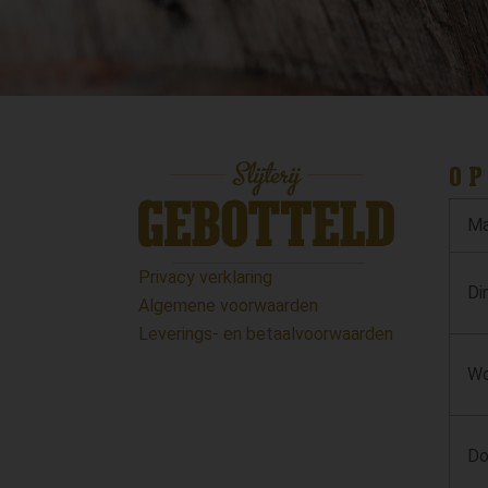
OP
Ma
Privacy verklaring
Di
Algemene voorwaarden
Leverings- en betaalvoorwaarden
Wo
Do