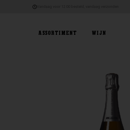
Ga
Vandaag voor 12:00 besteld, vandaag verzonden
naar
de
inhoud
ASSORTIMENT
WIJN