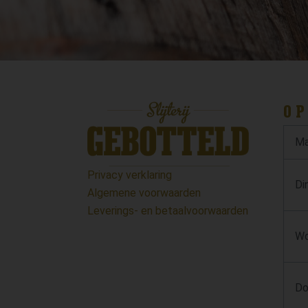
OP
Ma
Privacy verklaring
Di
Algemene voorwaarden
Leverings- en betaalvoorwaarden
Wo
Do