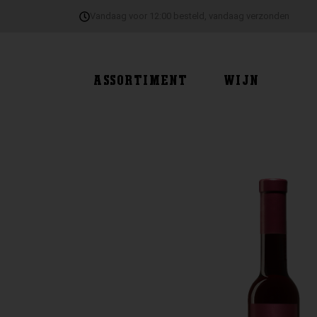
Ga
Vandaag voor 12:00 besteld, vandaag verzonden
naar
de
inhoud
ASSORTIMENT
WIJN