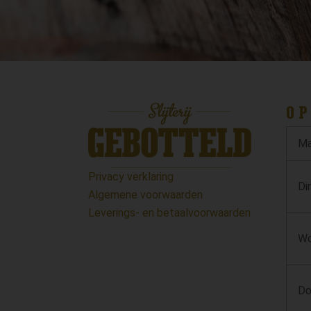
OP
Ma
Privacy verklaring
Di
Algemene voorwaarden
Leverings- en betaalvoorwaarden
Wo
Do