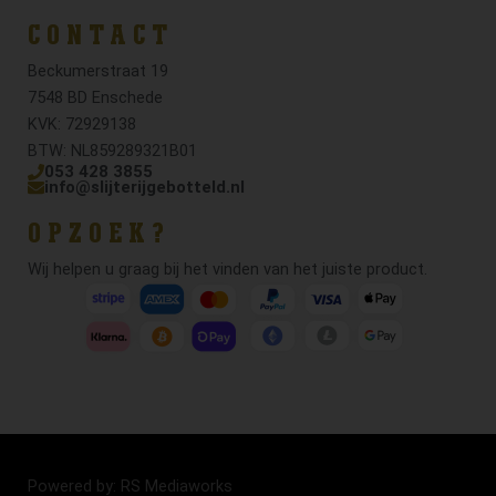
CONTACT
Beckumerstraat 19
7548 BD Enschede
KVK: 72929138
BTW: NL859289321B01
053 428 3855
info@slijterijgebotteld.nl
OPZOEK?
Wij helpen u graag bij het vinden van het juiste product.
Powered by: RS Mediaworks