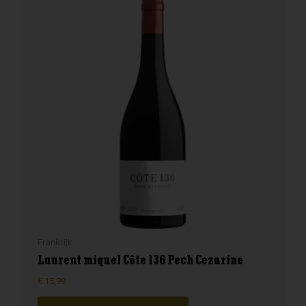
Frankrijk
Laurent miquel Côte 136 Pech Cezarine
€
15,99