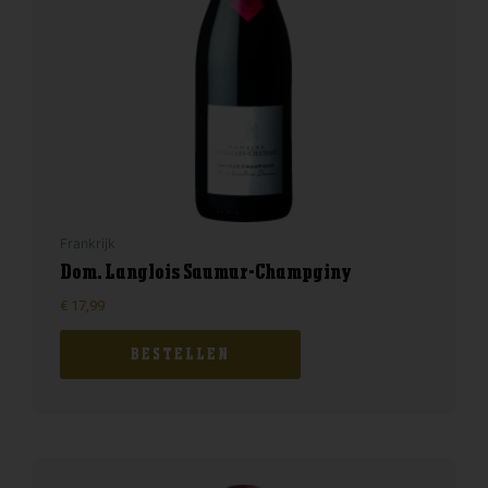
Frankrijk
Dom. Langlois Saumur-Champginy
€
17,99
BESTELLEN