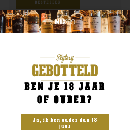
BESTELLEN
BEN JE 18 JAAR
OF OUDER?
Ja, ik ben ouder dan 18
jaar