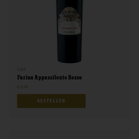
Italië
Farina Appassilento Rosso
€
9,99
BESTELLEN