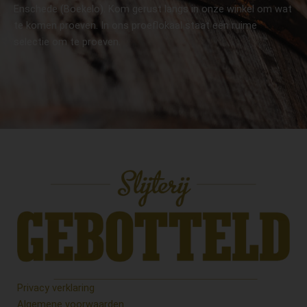
Enschede (Boekelo). Kom gerust langs in onze winkel om wat
te komen proeven. In ons proeflokaal staat een ruime
selectie om te proeven.
Privacy verklaring
Algemene voorwaarden