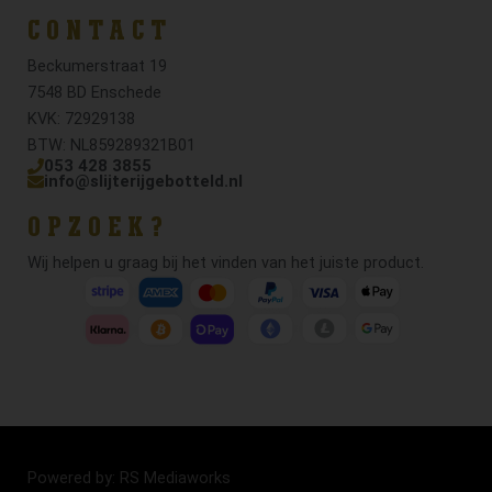
CONTACT
Beckumerstraat 19
7548 BD Enschede
KVK: 72929138
BTW: NL859289321B01
053 428 3855
info@slijterijgebotteld.nl
OPZOEK?
Wij helpen u graag bij het vinden van het juiste product.
Powered by: RS Mediaworks