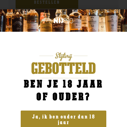
BESTELLEN
BEN JE 18 JAAR
OF OUDER?
Ja, ik ben ouder dan 18
jaar