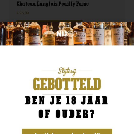
Chateau Langlois Pouilly Fume
€
26,99
BESTELLEN
BEN JE 18 JAAR
OF OUDER?