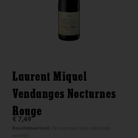
Laurent Miquel
Vendanges Nocturnes
Rouge
€
7,49
Laurent
Beschikbaarheid:
Op voorraad (kan nabesteld
Miquel
worden)