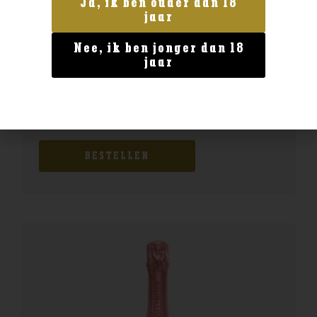
Ja, ik ben ouder dan 18
jaar
Nee, ik ben jonger dan 18
jaar
Italië
Farina Bardolino Rosso
€
8,99
BESTELLEN