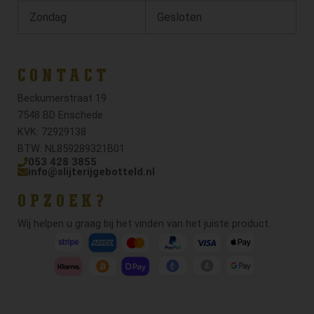
Zondag
Gesloten
CONTACT
Beckumerstraat 19
7548 BD Enschede
KVK: 72929138
BTW: NL859289321B01
053 428 3855
info@slijterijgebotteld.nl
OPZOEK?
Wij helpen u graag bij het vinden van het juiste product.