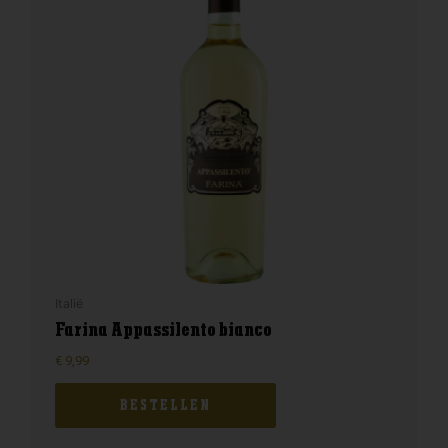
Italië
Farina Appassilento bianco
€
9,99
BESTELLEN