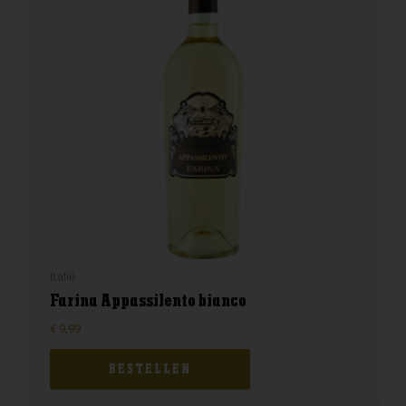
Italië
Farina Appassilento bianco
€
9,99
BESTELLEN