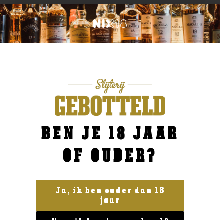
BEN JE 18 JAAR
OF OUDER?
Ja, ik ben ouder dan 18
jaar
Frankrijk