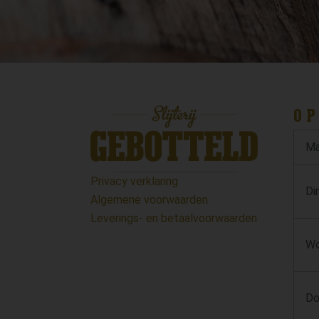
OP
Ma
Privacy verklaring
Di
Algemene voorwaarden
Leverings- en betaalvoorwaarden
Wo
Do