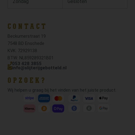
Zondag
Gesloten
CONTACT
Beckumerstraat 19
7548 BD Enschede
KVK: 72929138
BTW: NL859289321B01
053 428 3855
info@slijterijgebotteld.nl
OPZOEK?
Wij helpen u graag bij het vinden van het juiste product.