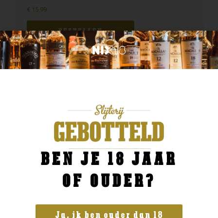
€
15,99
BESTELLEN
BEN JE 18 JAAR
OF OUDER?
Ja, ik ben ouder dan 18