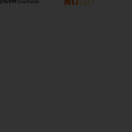
ijterij in Enschede