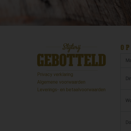
OP
Ma
Privacy verklaring
Di
Algemene voorwaarden
Leverings- en betaalvoorwaarden
Wo
Do