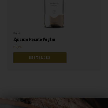
Italië
Epicuro Rosato Puglia
€
9,24
BESTELLEN