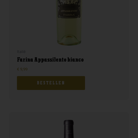
Italië
Farina Appassilento bianco
€
9,99
BESTELLEN