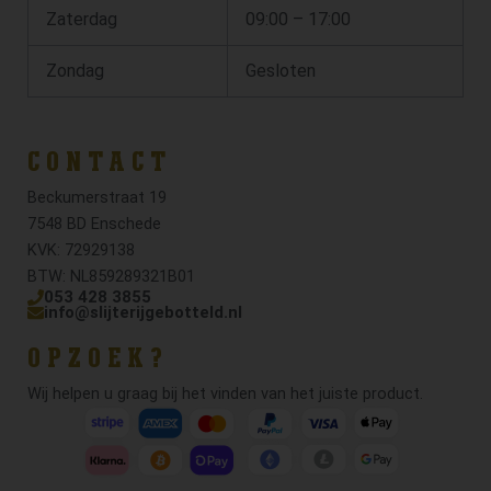
Zaterdag
09:00 – 17:00
Zondag
Gesloten
CONTACT
Beckumerstraat 19
7548 BD Enschede
KVK: 72929138
BTW: NL859289321B01
053 428 3855
info@slijterijgebotteld.nl
OPZOEK?
Wij helpen u graag bij het vinden van het juiste product.