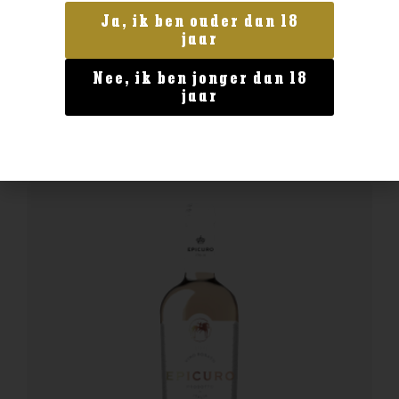
Frankrijk
Ja, ik ben ouder dan 18
Chateau Langlois Pouilly Fume
jaar
€
26,99
Nee, ik ben jonger dan 18
jaar
BESTELLEN