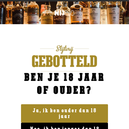
BEN JE 18 JAAR
OF OUDER?
Ja, ik ben ouder dan 18
jaar
Frankrijk